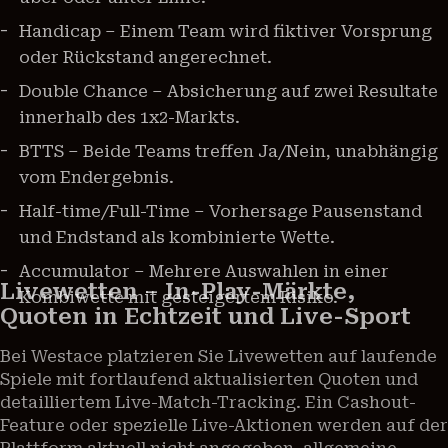
Handicap – Einem Team wird fiktiver Vorsprung
oder Rückstand angerechnet.
Double Chance – Absicherung auf zwei Resultate
innerhalb des 1x2-Markts.
BTTS – Beide Teams treffen Ja/Nein, unabhängig
vom Endergebnis.
Half-time/Full-Time – Vorhersage Pausenstand
und Endstand als kombinierte Wette.
Accumulator – Mehrere Auswahlen in einer
Livewetten – In-Play-Märkte,
Kombiwette mit gesteigertem Risiko.
Quoten in Echtzeit und Live-Sport
Bei Westace platzieren Sie Livewetten auf laufende
Spiele mit fortlaufend aktualisierten Quoten und
detailliertem Live-Match-Tracking. Ein Cashout-
Feature oder spezielle Live-Aktionen werden auf der