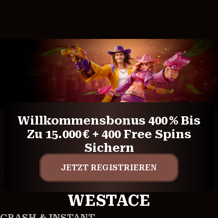
Willkommensbonus 400 % Bis
Zu 15.000 € + 400 Free Spins
Sichern
JETZT REGISTRIEREN
WESTACE
CRASH & INSTANT