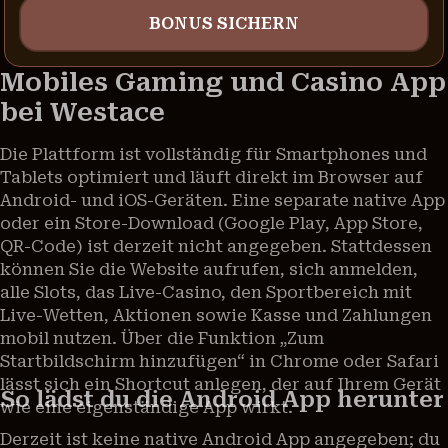
BONUS SICHERN
Mobiles Gaming und Casino App
bei Westace
Die Plattform ist vollständig für Smartphones und
Tablets optimiert und läuft direkt im Browser auf
Android- und iOS-Geräten. Eine separate native App
oder ein Store-Download (Google Play, App Store,
QR-Code) ist derzeit nicht angegeben. Stattdessen
können Sie die Website aufrufen, sich anmelden,
alle Slots, das Live-Casino, den Sportbereich mit
Live-Wetten, Aktionen sowie Kasse und Zahlungen
mobil nutzen. Über die Funktion „Zum
Startbildschirm hinzufügen“ in Chrome oder Safari
lässt sich ein Shortcut anlegen, der auf Ihrem Gerät
So lädst du die Android App herunter
wie eine eigenständige App wirkt.
Derzeit ist keine native Android App angegeben; du