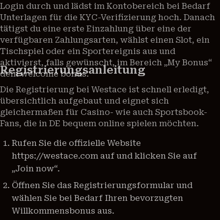
Login durch und lädst im Kontobereich bei Bedarf
Unterlagen für die KYC-Verifizierung hoch. Danach
tätigst du eine erste Einzahlung über eine der
verfügbaren Zahlungsarten, wählst einen Slot, ein
Tischspiel oder ein Sportereignis aus und
aktivierst, falls gewünscht, im Bereich „My Bonus“
Registrierungsanleitung
dein welcome bonus.
Die Registrierung bei Westace ist schnell erledigt,
übersichtlich aufgebaut und eignet sich
gleichermaßen für Casino- wie auch Sportsbook-
Fans, die in DE bequem online spielen möchten.
Rufen Sie die offizielle Website
https://westace.com auf und klicken Sie auf
„Join now“.
Öffnen Sie das Registrierungsformular und
wählen Sie bei Bedarf Ihren bevorzugten
Willkommensbonus aus.