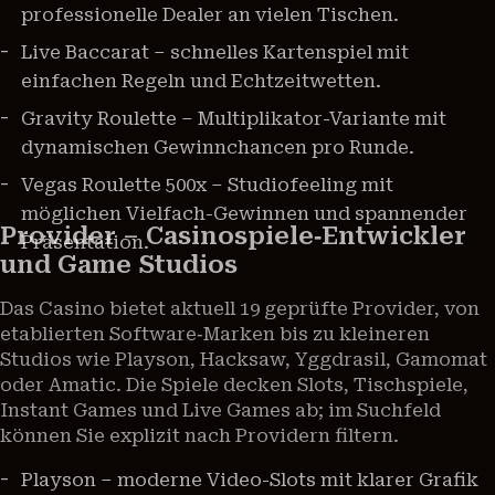
professionelle Dealer an vielen Tischen.
Live Baccarat – schnelles Kartenspiel mit
einfachen Regeln und Echtzeitwetten.
Gravity Roulette – Multiplikator-Variante mit
dynamischen Gewinnchancen pro Runde.
Vegas Roulette 500x – Studiofeeling mit
möglichen Vielfach-Gewinnen und spannender
Provider – Casinospiele‑Entwickler
Präsentation.
und Game Studios
Das Casino bietet aktuell 19 geprüfte Provider, von
etablierten Software‑Marken bis zu kleineren
Studios wie Playson, Hacksaw, Yggdrasil, Gamomat
oder Amatic. Die Spiele decken Slots, Tischspiele,
Instant Games und Live Games ab; im Suchfeld
können Sie explizit nach Providern filtern.
Playson – moderne Video-Slots mit klarer Grafik