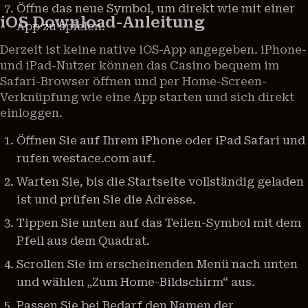
Öffne das neue Symbol, um direkt wie mit einer
iOS Download-Anleitung
App zu spielen.
Derzeit ist keine native iOS-App angegeben. iPhone-
und iPad-Nutzer können das Casino bequem im
Safari-Browser öffnen und per Home-Screen-
Verknüpfung wie eine App starten und sich direkt
einloggen.
Öffnen Sie auf Ihrem iPhone oder iPad Safari und
rufen westace.com auf.
Warten Sie, bis die Startseite vollständig geladen
ist und prüfen Sie die Adresse.
Tippen Sie unten auf das Teilen-Symbol mit dem
Pfeil aus dem Quadrat.
Scrollen Sie im erscheinenden Menü nach unten
und wählen „Zum Home-Bildschirm“ aus.
Passen Sie bei Bedarf den Namen der