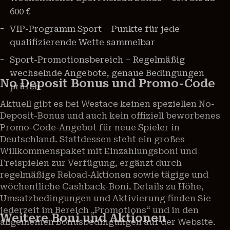
600 €
VIP-Programm Sport – Punkte für jede
qualifizierende Wette sammelbar
Sport-Promotionsbereich – Regelmäßig
wechselnde Angebote, genaue Bedingungen
No Deposit Bonus und Promo-Code
prüfen
Aktuell gibt es bei Westace keinen speziellen No-
Deposit-Bonus und auch kein offiziell beworbenes
Promo-Code-Angebot für neue Spieler in
Deutschland. Stattdessen steht ein großes
Willkommenspaket mit Einzahlungsboni und
Freispielen zur Verfügung, ergänzt durch
regelmäßige Reload-Aktionen sowie tägige und
wöchentliche Cashback-Boni. Details zu Höhe,
Umsatzbedingungen und Aktivierung finden Sie
jederzeit im Bereich „Promotions“ und in den
Weitere Boni und Aktionen
allgemeinen Bonusbedingungen auf der Website.