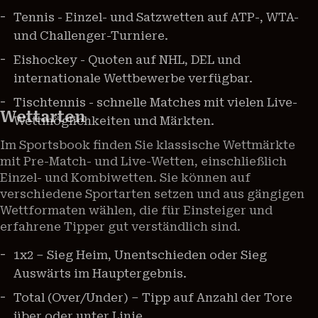
Tennis - Einzel- und Satzwetten auf ATP-, WTA-
und Challenger-Turniere.
Eishockey - Quoten auf NHL, DEL und
internationale Wettbewerbe verfügbar.
Tischtennis - schnelle Matches mit vielen Live-
Wettarten
Wettmöglichkeiten und Märkten.
Im Sportsbook finden Sie klassische Wettmärkte
mit Pre-Match- und Live-Wetten, einschließlich
Einzel- und Kombiwetten. Sie können auf
verschiedene Sportarten setzen und aus gängigen
Wettformaten wählen, die für Einsteiger und
erfahrene Tipper gut verständlich sind.
1x2 – Sieg Heim, Unentschieden oder Sieg
Auswärts im Hauptergebnis.
Total (Over/Under) – Tipp auf Anzahl der Tore
über oder unter Linie.