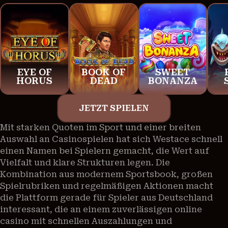
SPIELEN
SPIELEN
SPIELEN
S
EYE OF
BOOK OF
SWEET
HORUS
DEAD
BONANZA
JETZT
JETZT
JETZT
JETZT SPIELEN
SPIELEN
SPIELEN
SPIELEN
S
Mit starken Quoten im Sport und einer breiten
Auswahl an Casinospielen hat sich Westace schnell
einen Namen bei Spielern gemacht, die Wert auf
Vielfalt und klare Strukturen legen. Die
Kombination aus modernem Sportsbook, großen
Spielrubriken und regelmäßigen Aktionen macht
die Plattform gerade für Spieler aus Deutschland
interessant, die an einem zuverlässigen online
casino mit schnellen Auszahlungen und