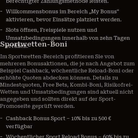
berechtigter Zahlungsmethode leisten.
Willkommensbonus im Bereich „My Bonus“
aktivieren, bevor Einsätze platziert werden.
Slots öffnen, Freispiele nutzen und
Umsatzbedingungen innerhalb von zehn Tagen
Sportwetten-Boni
erfüllen.
Im Sportwetten-Bereich profitieren Sie von
mehreren Bonusaktionen, die je nach Angebot zum
Beispiel Cashback, wöchentliche Reload-Boni oder
erhöhte Quoten abdecken können. Details zu
Mindestquoten, Free Bets, Kombi-Boni, Risikofrei-
Wetten und Umsatzbedingungen sind aktuell nicht
angegeben und sollten direkt auf der Sport-
Promoseite geprüft werden.
Cashback Bonus Sport – 10% bis zu 500 €
verfügbar
Wöchentlicher Sport Reload Bonus – 60% bis zu