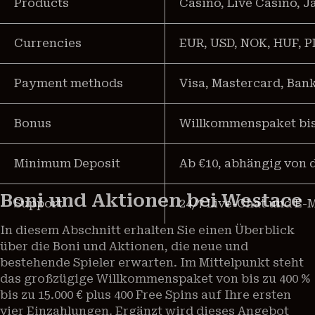
Products
Casino, Live Casino, J
Currencies
EUR, USD, NOK, HUF, P
Payment methods
Visa, Mastercard, Ban
Bonus
Willkommenspaket bis 
Minimum Deposit
Ab €10, abhängig von
Boni und Aktionen bei Westace
Support
24/7 Live-Chat und E-M
In diesem Abschnitt erhalten Sie einen Überblick
über die Boni und Aktionen, die neue und
bestehende Spieler erwarten. Im Mittelpunkt steht
das großzügige Willkommenspaket von bis zu 400 %
bis zu 15.000 € plus 400 Free Spins auf Ihre ersten
vier Einzahlungen. Ergänzt wird dieses Angebot