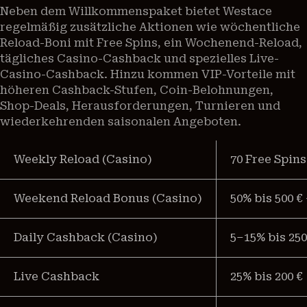
Neben dem Willkommenspaket bietet Westace
regelmäßig zusätzliche Aktionen wie wöchentliche
Reload-Boni mit Free Spins, ein Wochenend-Reload,
tägliches Casino-Cashback und spezielles Live-
Casino-Cashback. Hinzu kommen VIP-Vorteile mit
höheren Cashback-Stufen, Coin-Belohnungen,
Shop-Deals, Herausforderungen, Turnieren und
wiederkehrenden saisonalen Angeboten.
Weekly Reload (Casino)
70 Free Spins
Weekend Reload Bonus (Casino)
50% bis 500 €
Daily Cashback (Casino)
5–15% bis 25
Live Cashback
25% bis 200 €