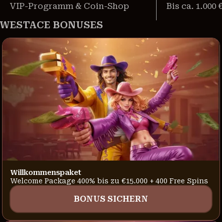
VIP-Programm & Coin-Shop
Bis ca. 1.00
WESTACE BONUSES
Willkommenspaket
Welcome Package 400% bis zu €15.000 + 400 Free Spins
BONUS SICHERN