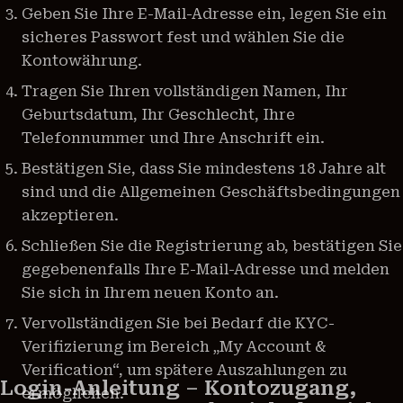
Geben Sie Ihre E-Mail-Adresse ein, legen Sie ein
sicheres Passwort fest und wählen Sie die
Kontowährung.
Tragen Sie Ihren vollständigen Namen, Ihr
Geburtsdatum, Ihr Geschlecht, Ihre
Telefonnummer und Ihre Anschrift ein.
Bestätigen Sie, dass Sie mindestens 18 Jahre alt
sind und die Allgemeinen Geschäftsbedingungen
akzeptieren.
Schließen Sie die Registrierung ab, bestätigen Sie
gegebenenfalls Ihre E-Mail-Adresse und melden
Sie sich in Ihrem neuen Konto an.
Vervollständigen Sie bei Bedarf die KYC-
Verifizierung im Bereich „My Account &
Verification“, um spätere Auszahlungen zu
Login-Anleitung – Kontozugang,
ermöglichen.